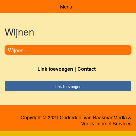
Menu +
Wijnen
Wijnen
Link toevoegen
Contact
Link toevoegen
Copyright © 2021 Onderdeel van
BaakmanMedia
&
Vrolijk Internet Services